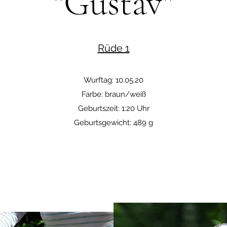
"Gustav"
Rüde 1
Wurftag: 10.05.20
Farbe: braun/weiß
Geburtszeit: 1:20 Uhr
Geburtsgewicht: 489 g