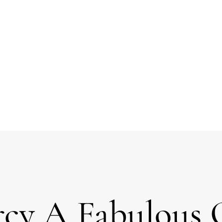
cy A Fabulous