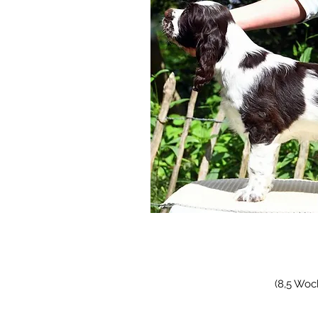
(8,5 Woc