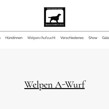
h
Hündinnen
Welpen/Aufzucht
Verschiedenes
Show
Gale
Welpen A-Wurf