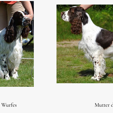
s Wurfes
Mutter 