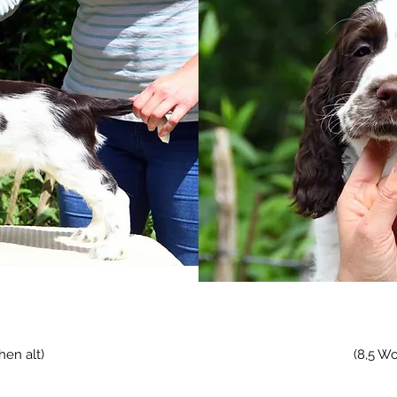
hen alt)
(8,5 Wo