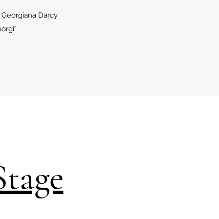
s Georgiana Darcy
orgi"
Stage