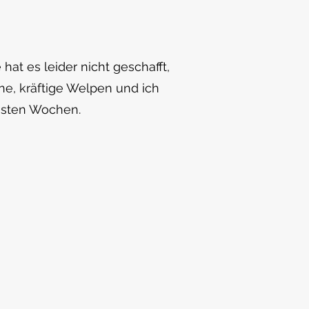
at es leider nicht geschafft,
öne, kräftige Welpen und ich
chsten Wochen.